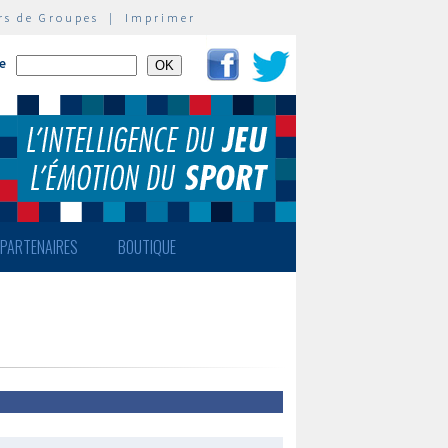
rs de Groupes
|
Imprimer
te
PARTENAIRES
BOUTIQUE