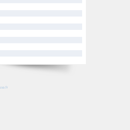
so.fr