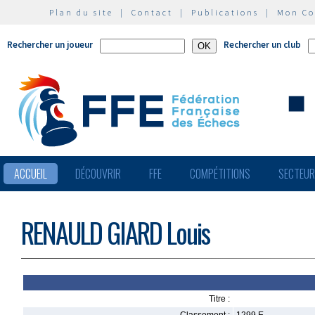
Plan du site
|
Contact
|
Publications
|
Mon C
Rechercher un joueur
Rechercher un club
ACCUEIL
DÉCOUVRIR
FFE
COMPÉTITIONS
SECTEU
RENAULD GIARD Louis
Titre :