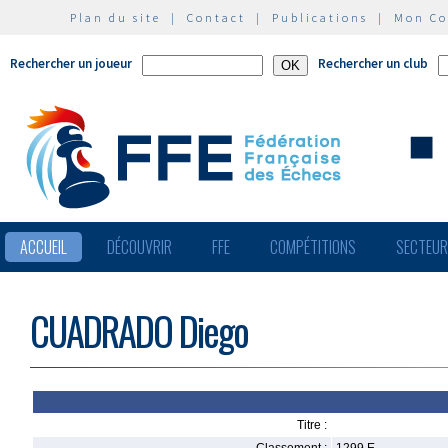
Plan du site
|
Contact
|
Publications
|
Mon C
Rechercher un joueur
Rechercher un club
ACCUEIL
DÉCOUVRIR
FFE
COMPÉTITIONS
SECTEU
CUADRADO Diego
Titre :