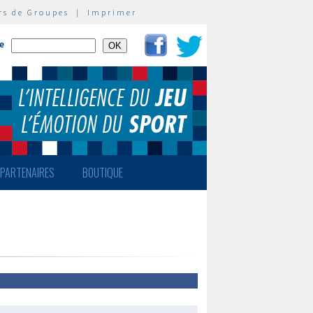
rs de Groupes
|
Imprimer
te
PARTENAIRES
BOUTIQUE