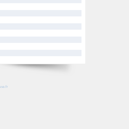
so.fr