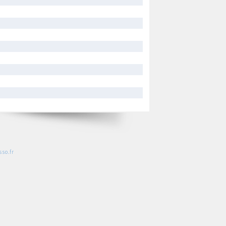
so.fr