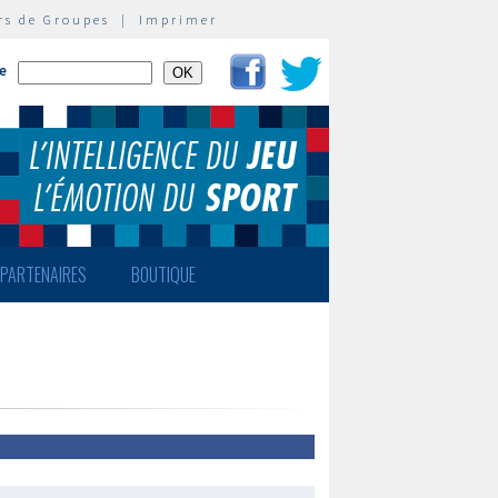
rs de Groupes
|
Imprimer
te
PARTENAIRES
BOUTIQUE