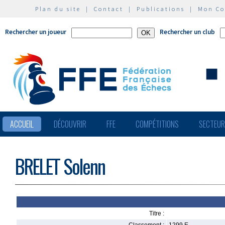
Plan du site
|
Contact
|
Publications
|
Mon C
Rechercher un joueur
Rechercher un club
ACCUEIL
DÉCOUVRIR
FFE
COMPÉTITIONS
SECTEU
BRELET Solenn
Titre :