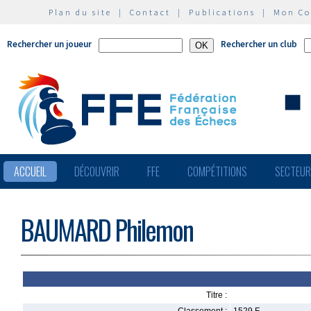
Plan du site
|
Contact
|
Publications
|
Mon C
Rechercher un joueur
Rechercher un club
ACCUEIL
DÉCOUVRIR
FFE
COMPÉTITIONS
SECTEU
BAUMARD Philemon
Titre :