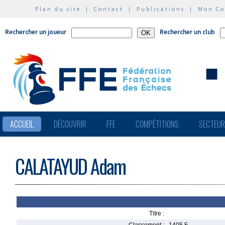
Plan du site
|
Contact
|
Publications
|
Mon C
Rechercher un joueur
Rechercher un club
ACCUEIL
DÉCOUVRIR
FFE
COMPÉTITIONS
SECTEU
CALATAYUD Adam
Titre :