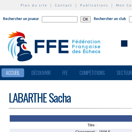
Plan du site
|
Contact
|
Publications
|
Mon C
Rechercher un joueur
Rechercher un club
ACCUEIL
DÉCOUVRIR
FFE
COMPÉTITIONS
SECTEU
LABARTHE Sacha
Titre :