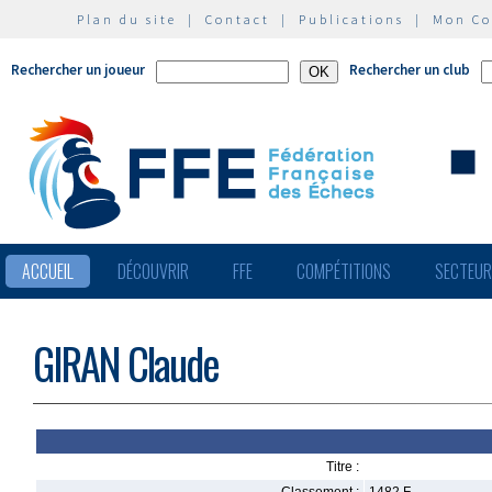
Plan du site
|
Contact
|
Publications
|
Mon C
Rechercher un joueur
Rechercher un club
ACCUEIL
DÉCOUVRIR
FFE
COMPÉTITIONS
SECTEU
GIRAN Claude
Titre :