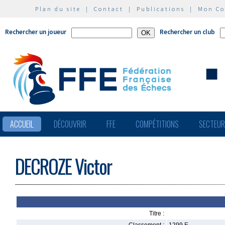
Plan du site
|
Contact
|
Publications
|
Mon C
Rechercher un joueur
Rechercher un club
ACCUEIL
DÉCOUVRIR
FFE
COMPÉTITIONS
SECTEU
DECROZE Victor
Titre :