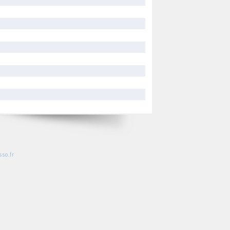
so.fr