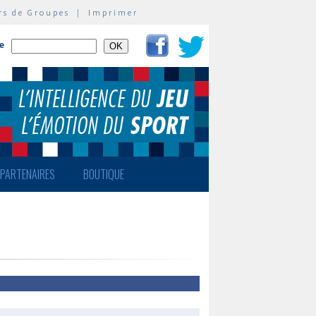
rs de Groupes
|
Imprimer
te
PARTENAIRES
BOUTIQUE