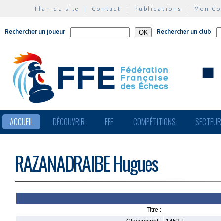
Plan du site
|
Contact
|
Publications
|
Mon C
Rechercher un joueur
Rechercher un club
ACCUEIL
DÉCOUVRIR
FFE
COMPÉTITIONS
SECTEU
RAZANADRAIBE Hugues
Titre :