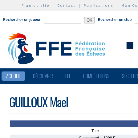
Plan du site
|
Contact
|
Publications
|
Mon C
Rechercher un joueur
Rechercher un club
ACCUEIL
DÉCOUVRIR
FFE
COMPÉTITIONS
SECTEU
GUILLOUX Mael
Titre :