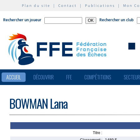
Plan du site
|
Contact
|
Publications
|
Mon C
Rechercher un joueur
Rechercher un club
ACCUEIL
DÉCOUVRIR
FFE
COMPÉTITIONS
SECTEU
BOWMAN Lana
Titre :