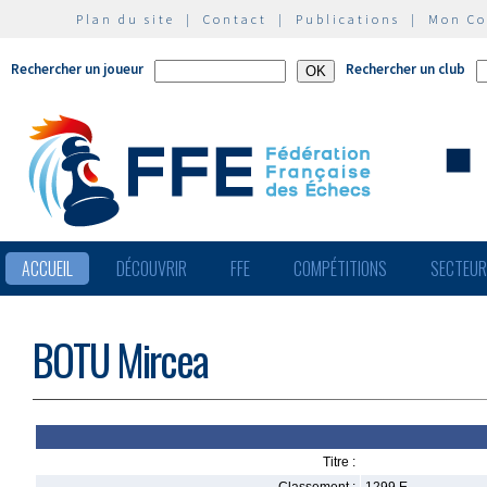
Plan du site
|
Contact
|
Publications
|
Mon C
Rechercher un joueur
Rechercher un club
ACCUEIL
DÉCOUVRIR
FFE
COMPÉTITIONS
SECTEU
BOTU Mircea
Titre :