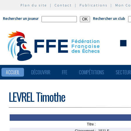
Plan du site
|
Contact
|
Publications
|
Mon C
Rechercher un joueur
Rechercher un club
ACCUEIL
DÉCOUVRIR
FFE
COMPÉTITIONS
SECTEU
LEVREL Timothe
Titre :