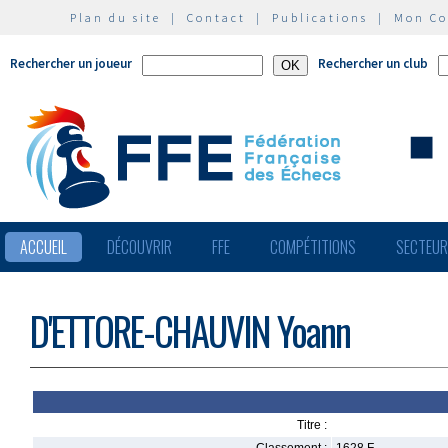
Plan du site
|
Contact
|
Publications
|
Mon C
Rechercher un joueur
Rechercher un club
ACCUEIL
DÉCOUVRIR
FFE
COMPÉTITIONS
SECTEU
D'ETTORE-CHAUVIN Yoann
Titre :