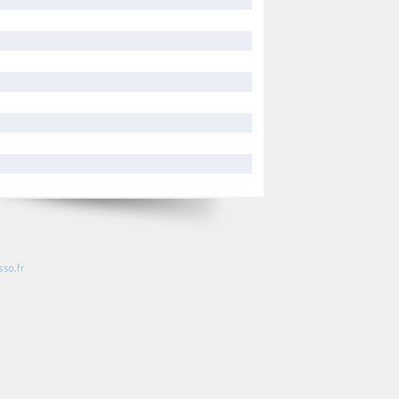
so.fr