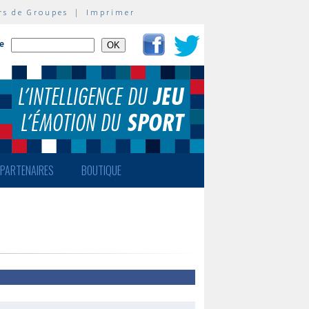
rs de Groupes
|
Imprimer
te
PARTENAIRES
BOUTIQUE