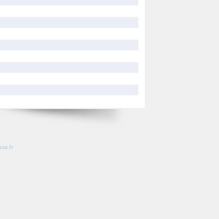
so.fr