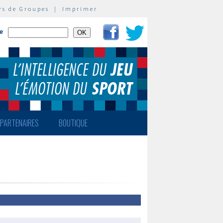
rs de Groupes
|
Imprimer
te
PARTENAIRES
BOUTIQUE