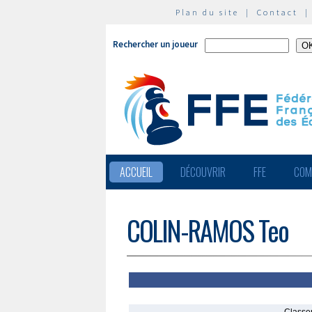
Plan du site
|
Contact
Rechercher un joueur
ACCUEIL
DÉCOUVRIR
FFE
COM
COLIN-RAMOS Teo