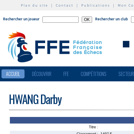
Plan du site
|
Contact
|
Publications
|
Mon C
Rechercher un joueur
Rechercher un club
ACCUEIL
DÉCOUVRIR
FFE
COMPÉTITIONS
SECTEU
HWANG Darby
Titre :