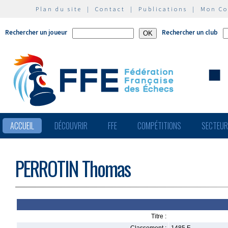
Plan du site
|
Contact
|
Publications
|
Mon C
Rechercher un joueur
Rechercher un club
ACCUEIL
DÉCOUVRIR
FFE
COMPÉTITIONS
SECTEU
PERROTIN Thomas
Titre :