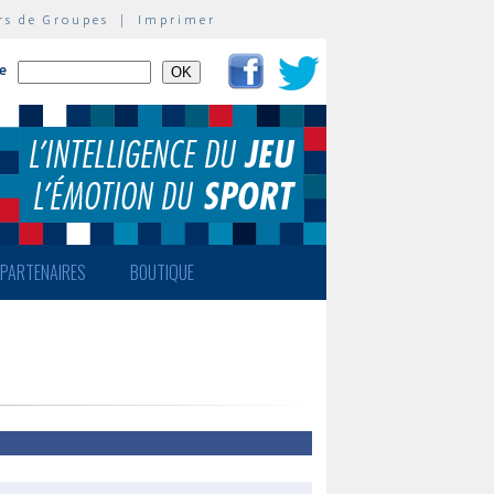
rs de Groupes
|
Imprimer
te
PARTENAIRES
BOUTIQUE