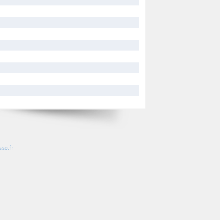
so.fr