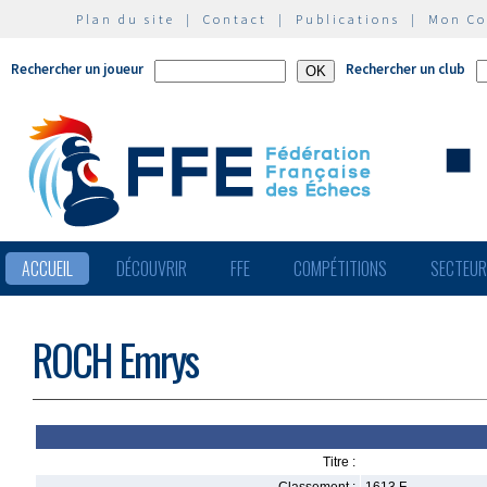
Plan du site
|
Contact
|
Publications
|
Mon C
Rechercher un joueur
Rechercher un club
ACCUEIL
DÉCOUVRIR
FFE
COMPÉTITIONS
SECTEU
ROCH Emrys
Titre :