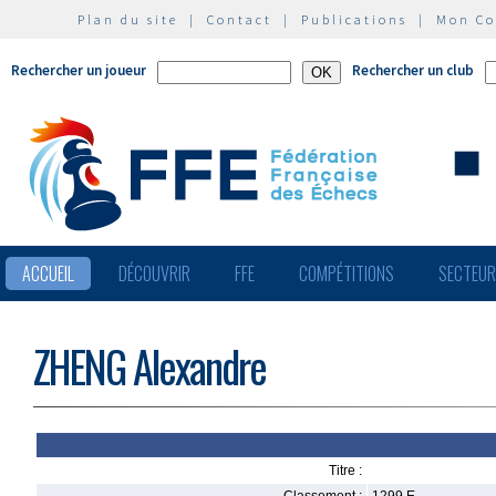
Plan du site
|
Contact
|
Publications
|
Mon C
Rechercher un joueur
Rechercher un club
ACCUEIL
DÉCOUVRIR
FFE
COMPÉTITIONS
SECTEU
ZHENG Alexandre
Titre :