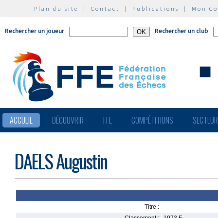
Plan du site
|
Contact
|
Publications
|
Mon C
Rechercher un joueur
Rechercher un club
ACCUEIL
DÉCOUVRIR
FFE
COMPÉTITIONS
SECTEU
DAELS Augustin
Titre :