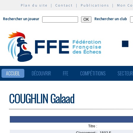
Plan du site
|
Contact
|
Publications
|
Mon C
Rechercher un joueur
Rechercher un club
ACCUEIL
DÉCOUVRIR
FFE
COMPÉTITIONS
SECTEU
COUGHLIN Galaad
Titre :