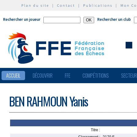
Plan du site
|
Contact
|
Publications
|
Mon C
Rechercher un joueur
Rechercher un club
ACCUEIL
DÉCOUVRIR
FFE
COMPÉTITIONS
SECTEU
BEN RAHMOUN Yanis
Titre :