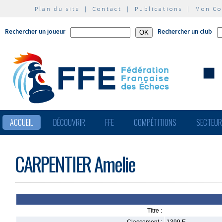
Plan du site
|
Contact
|
Publications
|
Mon C
Rechercher un joueur
Rechercher un club
ACCUEIL
DÉCOUVRIR
FFE
COMPÉTITIONS
SECTEU
CARPENTIER Amelie
Titre :