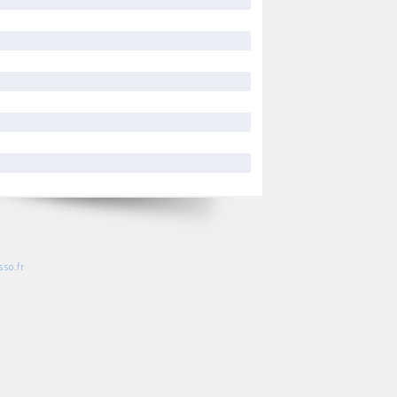
so.fr