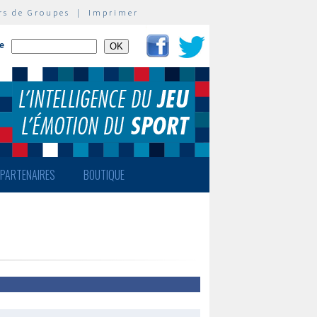
rs de Groupes
|
Imprimer
te
PARTENAIRES
BOUTIQUE