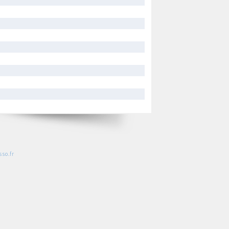
so.fr