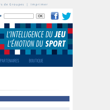
rs de Groupes
|
Imprimer
te
PARTENAIRES
BOUTIQUE