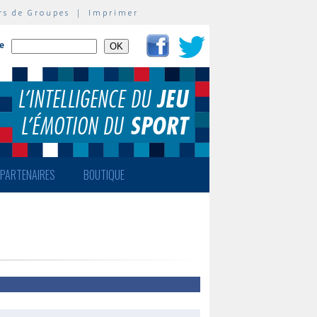
rs de Groupes
|
Imprimer
te
PARTENAIRES
BOUTIQUE