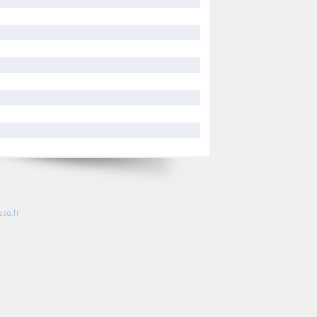
so.fr