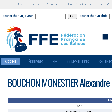
Plan du site
|
Contact
|
Publications
|
Mon C
Rechercher un joueur
Rechercher un club
ACCUEIL
DÉCOUVRIR
FFE
COMPÉTITIONS
SECTEU
BOUCHON MONESTIER Alexandre
Al
Titre :