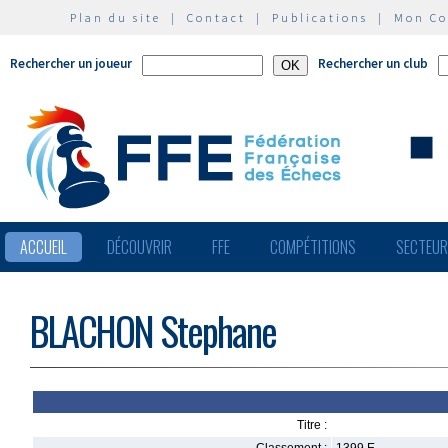
Plan du site
|
Contact
|
Publications
|
Mon C
Rechercher un joueur
Rechercher un club
ACCUEIL
DÉCOUVRIR
FFE
COMPÉTITIONS
SECTEU
BLACHON Stephane
Titre :