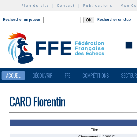
Plan du site
|
Contact
|
Publications
|
Mon C
Rechercher un joueur
Rechercher un club
ACCUEIL
DÉCOUVRIR
FFE
COMPÉTITIONS
SECTEU
CARO Florentin
Titre :