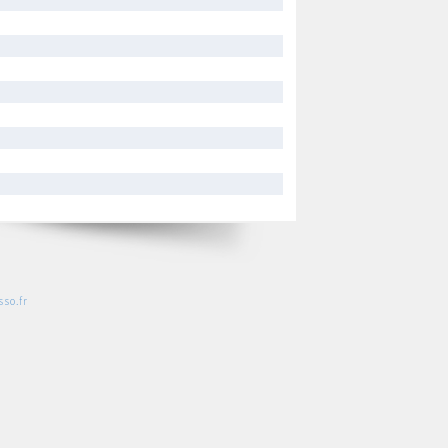
so.fr