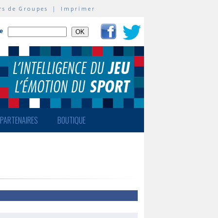
rs de Groupes
|
Imprimer
te
PARTENAIRES
BOUTIQUE