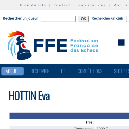
Plan du site
|
Contact
|
Publications
|
Mon C
Rechercher un joueur
Rechercher un club
ACCUEIL
DÉCOUVRIR
FFE
COMPÉTITIONS
SECTEU
HOTTIN Eva
Titre :