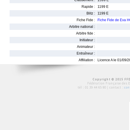
Classement :
1399 E
Rapide :
1199 E
Blitz :
1199 E
Fiche Fide :
Fiche Fide de Eva 
Arbitre national :
Arbitre fide :
Initiateur :
Animateur :
Entraîneur :
Affiliation :
Licence A le 01/09/
Copyright © 2015 FFE
Fédération Française des 
tél :
01 39 44 65 80
| contact :
con