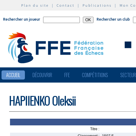
Plan du site
|
Contact
|
Publications
|
Mon C
Rechercher un joueur
Rechercher un club
ACCUEIL
DÉCOUVRIR
FFE
COMPÉTITIONS
SECTEU
HAPIIENKO Oleksii
Titre :