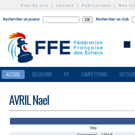
Plan du site
|
Contact
|
Publications
|
Mon C
Rechercher un joueur
Rechercher un club
ACCUEIL
DÉCOUVRIR
FFE
COMPÉTITIONS
SECTEU
AVRIL Nael
Titre :