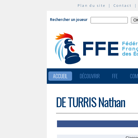
Plan du site
|
Contact
Rechercher un joueur
ACCUEIL
DÉCOUVRIR
FFE
COM
DE TURRIS Nathan