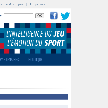
rs de Groupes
|
Imprimer
te
PARTENAIRES
BOUTIQUE