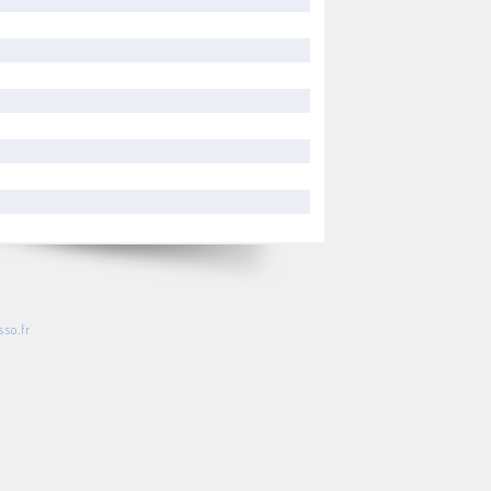
so.fr