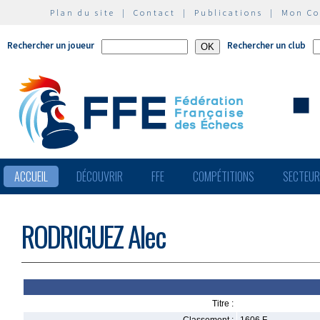
Plan du site
|
Contact
|
Publications
|
Mon C
Rechercher un joueur
Rechercher un club
ACCUEIL
DÉCOUVRIR
FFE
COMPÉTITIONS
SECTEU
RODRIGUEZ Alec
Titre :