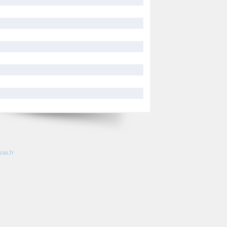
so.fr