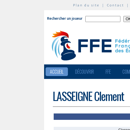
Plan du site
|
Contact
Rechercher un joueur
ACCUEIL
DÉCOUVRIR
FFE
COM
LASSEIGNE Clement