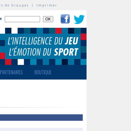
rs de Groupes
|
Imprimer
te
PARTENAIRES
BOUTIQUE