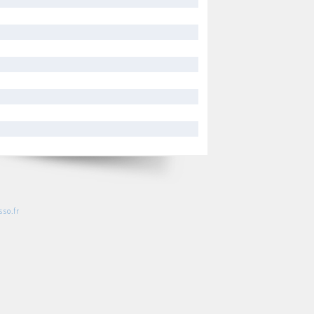
so.fr