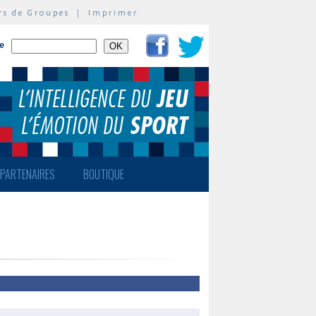
rs de Groupes
|
Imprimer
te
PARTENAIRES
BOUTIQUE