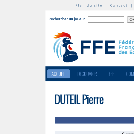
Plan du site
|
Contact
Rechercher un joueur
ACCUEIL
DÉCOUVRIR
FFE
COM
DUTEIL Pierre