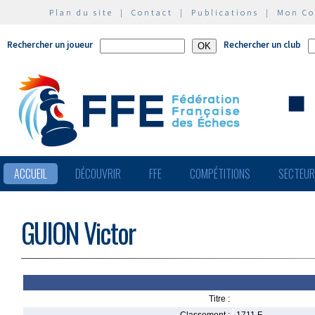
Plan du site
|
Contact
|
Publications
|
Mon C
Rechercher un joueur
Rechercher un club
ACCUEIL
DÉCOUVRIR
FFE
COMPÉTITIONS
SECTEU
GUION Victor
Titre :