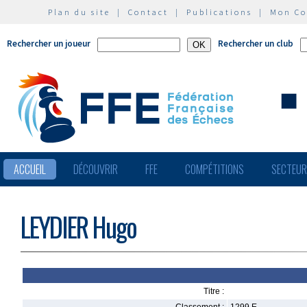
Plan du site
|
Contact
|
Publications
|
Mon C
Rechercher un joueur
Rechercher un club
ACCUEIL
DÉCOUVRIR
FFE
COMPÉTITIONS
SECTEU
LEYDIER Hugo
Titre :