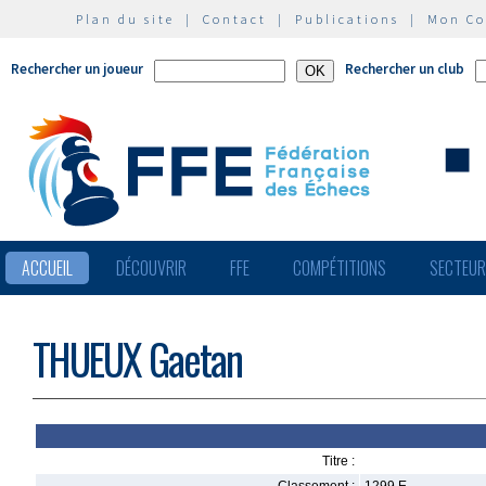
Plan du site
|
Contact
|
Publications
|
Mon C
Rechercher un joueur
Rechercher un club
ACCUEIL
DÉCOUVRIR
FFE
COMPÉTITIONS
SECTEU
THUEUX Gaetan
Titre :