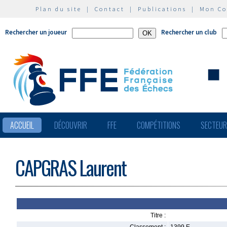
Plan du site
|
Contact
|
Publications
|
Mon C
Rechercher un joueur
Rechercher un club
ACCUEIL
DÉCOUVRIR
FFE
COMPÉTITIONS
SECTEU
CAPGRAS Laurent
Titre :