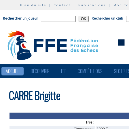
Plan du site
|
Contact
|
Publications
|
Mon C
Rechercher un joueur
Rechercher un club
ACCUEIL
DÉCOUVRIR
FFE
COMPÉTITIONS
SECTEU
CARRE Brigitte
Titre :