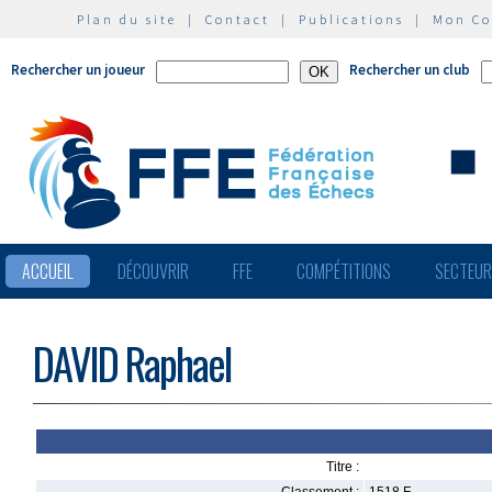
Plan du site
|
Contact
|
Publications
|
Mon C
Rechercher un joueur
Rechercher un club
ACCUEIL
DÉCOUVRIR
FFE
COMPÉTITIONS
SECTEU
DAVID Raphael
Titre :