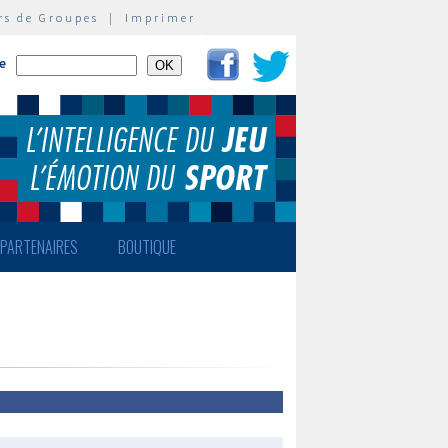
rs de Groupes
|
Imprimer
te
PARTENAIRES
BOUTIQUE