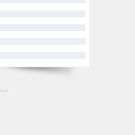
so.fr