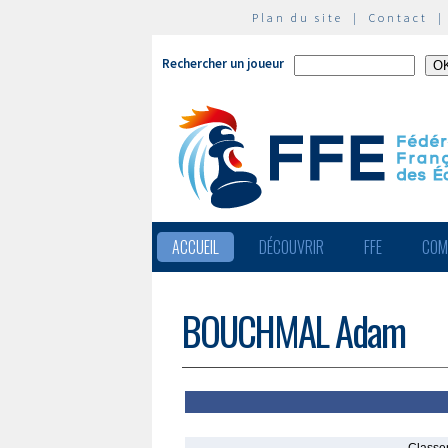
Plan du site
|
Contact
Rechercher un joueur
ACCUEIL
DÉCOUVRIR
FFE
COM
BOUCHMAL Adam